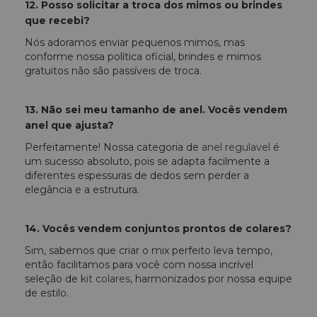
12. Posso solicitar a troca dos mimos ou brindes
que recebi?
Nós adoramos enviar pequenos mimos, mas
conforme nossa política oficial, brindes e mimos
gratuitos não são passíveis de troca.
13. Não sei meu tamanho de anel. Vocês vendem
anel que ajusta?
Perfeitamente! Nossa categoria de
anel regulavel
é
um sucesso absoluto, pois se adapta facilmente a
diferentes espessuras de dedos sem perder a
elegância e a estrutura.
14. Vocês vendem conjuntos prontos de colares?
Sim, sabemos que criar o mix perfeito leva tempo,
então facilitamos para você com nossa incrível
seleção de
kit colares
, harmonizados por nossa equipe
de estilo.