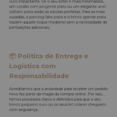
ouro
impactante. Se o seu estilo é mais minimalista,
um
cordão com pingente prata
ou um elegante
anel
solitário prata
serão as escolas perfeitas. Para as mais
ousadas, o
piercing fake prata
e o
brinco grande prata
trazem aquele toque moderno sem a necessidade de
perfurações adicionais.
📦 Política de Entrega e
Logística com
Responsabilidade
Acreditamos que a ansiedade para receber um pedido
novo faz parte da magia da compra online. Por isso,
temos processos claros e definidos para que o seu
brinco pequeno ouro
ou os seus
kit colares
cheguem
com segurança.