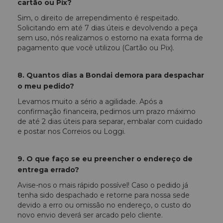
cartão ou Pix?
Sim, o direito de arrependimento é respeitado.
Solicitando em até 7 dias úteis e devolvendo a peça
sem uso, nós realizamos o estorno na exata forma de
pagamento que você utilizou (Cartão ou Pix).
8. Quantos dias a Bondai demora para despachar
o meu pedido?
Levamos muito a sério a agilidade. Após a
confirmação financeira, pedimos um prazo máximo
de até 2 dias úteis para separar, embalar com cuidado
e postar nos Correios ou Loggi.
9. O que faço se eu preencher o endereço de
entrega errado?
Avise-nos o mais rápido possível! Caso o pedido já
tenha sido despachado e retorne para nossa sede
devido a erro ou omissão no endereço, o custo do
novo envio deverá ser arcado pelo cliente.