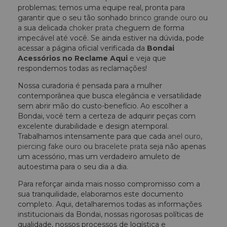
problemas; temos uma equipe real, pronta para
garantir que o seu tão sonhado
brinco grande ouro
ou
a sua delicada
choker prata
cheguem de forma
impecável até você. Se ainda estiver na dúvida, pode
acessar a página oficial verificada da
Bondai
Acessórios no Reclame Aqui
e veja que
respondemos todas as reclamações!
Nossa curadoria é pensada para a mulher
contemporânea que busca elegância e versatilidade
sem abrir mão do custo-benefício. Ao escolher a
Bondai, você tem a certeza de adquirir peças com
excelente durabilidade e design atemporal.
Trabalhamos intensamente para que cada
anel ouro
,
piercing fake ouro
ou
bracelete prata
seja não apenas
um acessório, mas um verdadeiro amuleto de
autoestima para o seu dia a dia.
Para reforçar ainda mais nosso compromisso com a
sua tranquilidade, elaboramos este documento
completo. Aqui, detalharemos todas as informações
institucionais da Bondai, nossas rigorosas políticas de
qualidade, nossos processos de logística e