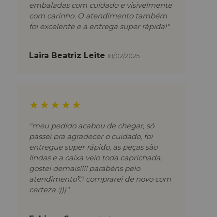
embaladas com cuidado e visivelmente
com carinho. O atendimento também
foi excelente e a entrega super rápida!"
Laira Beatriz Leite
18/02/2025
★★★★★
"meu pedido acabou de chegar, só
passei pra agradecer o cuidado, foi
entregue super rápido, as peças são
lindas e a caixa veio toda caprichada,
gostei demais!!!! parabéns pelo
atendimento💘 comprarei de novo com
certeza :)))"