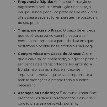
Preparação Rápida:
Após a confirmação do
pagamento pela sua instituição financeira, a
equipe Bondai pede um prazo ágil de até 2 dias
úteis para a separação, embalagem e postagem
do seu pedido.
Transparência no Prazo:
O prazo de entrega
que você visualiza no carrinho passa a ser
contado exatamente a partir da data em que
postamos o pedido nos Correios ou na Loggi.
Compromisso em Casos de Atraso:
Assim
que a caixa sai da nossa sede, a logística passa a
ser gerida pela transportadora. No entanto, a
Bondai não lava as mãos: em caso de
imprevistos, nossa equipe se compromete a
abrir reclamações e prestar todo o suporte
necessário.
Atenção ao Endereço:
É de suma importância
preencher os dados corretamente. Caso o seu
cordão prata
seja devolvido por erro,