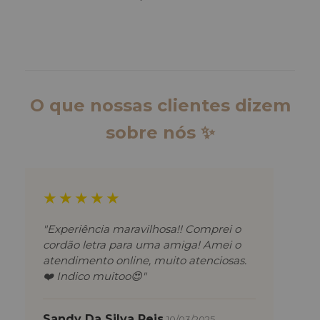
O que nossas clientes dizem
sobre nós ✨
★★★★★
"Experiência maravilhosa!! Comprei o
cordão letra para uma amiga! Amei o
atendimento online, muito atenciosas.
❤️ Indico muitoo😍"
Sandy Da Silva Reis
10/03/2025