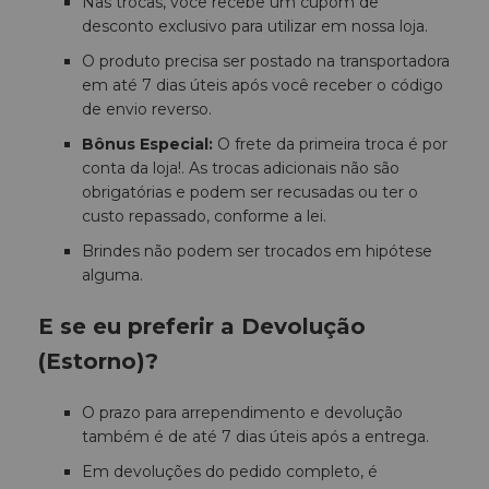
Nas trocas, você recebe um cupom de
desconto exclusivo para utilizar em nossa loja.
O produto precisa ser postado na transportadora
em até 7 dias úteis após você receber o código
de envio reverso.
Bônus Especial:
O frete da primeira troca é por
conta da loja!. As trocas adicionais não são
obrigatórias e podem ser recusadas ou ter o
custo repassado, conforme a lei.
Brindes não podem ser trocados em hipótese
alguma.
E se eu preferir a Devolução
(Estorno)?
O prazo para arrependimento e devolução
também é de até 7 dias úteis após a entrega.
Em devoluções do pedido completo, é