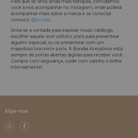
Para que se sinta ainda mais tranquila, convidamos
você a nos acompanhar no
Instagram
, onde poderá
acompanhar mais sobre a marca e se conectar
conosco:
@bondai_
.
Sinta-se à vontade para explorar nosso catálogo,
escolher aquele
anel solitário prata
para presentear
alguém especial, ou se presentear com um
majestoso
bracelete prata
. A Bondai Acessórios está
sempre de portas abertas digitais para receber você.
Compre com segurança, cuide com carinho e brilhe
intensamente!
Siga-nos