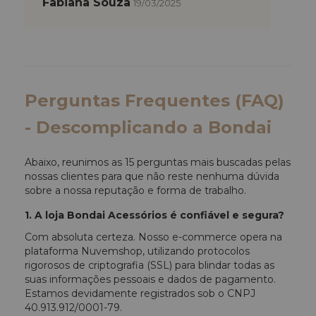
Fabiana Souza
19/03/2025
Perguntas Frequentes (FAQ)
- Descomplicando a Bondai
Abaixo, reunimos as 15 perguntas mais buscadas pelas
nossas clientes para que não reste nenhuma dúvida
sobre a nossa reputação e forma de trabalho.
1. A loja Bondai Acessórios é confiável e segura?
Com absoluta certeza. Nosso e-commerce opera na
plataforma Nuvemshop, utilizando protocolos
rigorosos de criptografia (SSL) para blindar todas as
suas informações pessoais e dados de pagamento.
Estamos devidamente registrados sob o CNPJ
40.913.912/0001-79.