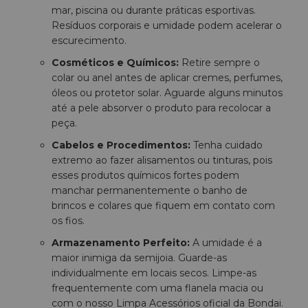
mar, piscina ou durante práticas esportivas.
Resíduos corporais e umidade podem acelerar o
escurecimento.
Cosméticos e Químicos:
Retire sempre o
colar ou anel antes de aplicar cremes, perfumes,
óleos ou protetor solar. Aguarde alguns minutos
até a pele absorver o produto para recolocar a
peça.
Cabelos e Procedimentos:
Tenha cuidado
extremo ao fazer alisamentos ou tinturas, pois
esses produtos químicos fortes podem
manchar permanentemente o banho de
brincos e colares que fiquem em contato com
os fios.
Armazenamento Perfeito:
A umidade é a
maior inimiga da semijoia. Guarde-as
individualmente em locais secos. Limpe-as
frequentemente com uma flanela macia ou
com o nosso Limpa Acessórios oficial da Bondai.