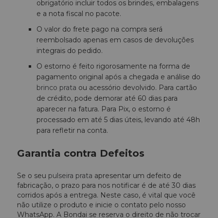
obrigatório incluir todos os brindes, embalagens
e a nota fiscal no pacote.
O valor do frete pago na compra será
reembolsado apenas em casos de devoluções
integrais do pedido.
O estorno é feito rigorosamente na forma de
pagamento original após a chegada e análise do
brinco prata
ou acessório devolvido. Para cartão
de crédito, pode demorar até 60 dias para
aparecer na fatura. Para Pix, o estorno é
processado em até 5 dias úteis, levando até 48h
para refletir na conta.
Garantia contra Defeitos
Se o seu
pulseira prata
apresentar um defeito de
fabricação, o prazo para nos notificar é de até 30 dias
corridos após a entrega. Neste caso, é vital que você
não utilize o produto e inicie o contato pelo nosso
WhatsApp. A Bondai se reserva o direito de não trocar