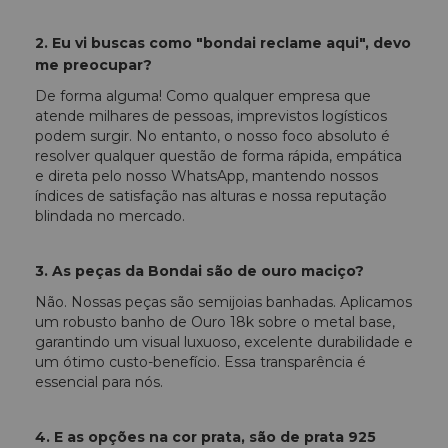
2. Eu vi buscas como "bondai reclame aqui", devo
me preocupar?
De forma alguma! Como qualquer empresa que
atende milhares de pessoas, imprevistos logísticos
podem surgir. No entanto, o nosso foco absoluto é
resolver qualquer questão de forma rápida, empática
e direta pelo nosso WhatsApp, mantendo nossos
índices de satisfação nas alturas e nossa reputação
blindada no mercado.
3. As peças da Bondai são de ouro maciço?
Não. Nossas peças são semijoias banhadas. Aplicamos
um robusto banho de Ouro 18k sobre o metal base,
garantindo um visual luxuoso, excelente durabilidade e
um ótimo custo-benefício. Essa transparência é
essencial para nós.
4. E as opções na cor prata, são de prata 925