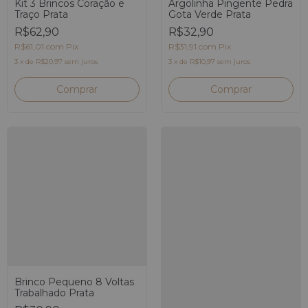
Kit 3 Brincos Coração e
Argolinha Pingente Pedra
Traço Prata
Gota Verde Prata
R$62,90
R$32,90
R$61,01
com
Pix
R$31,91
com
Pix
3
x
de
R$20,97
sem juros
3
x
de
R$10,97
sem juros
Brinco Pequeno 8 Voltas
Trabalhado Prata