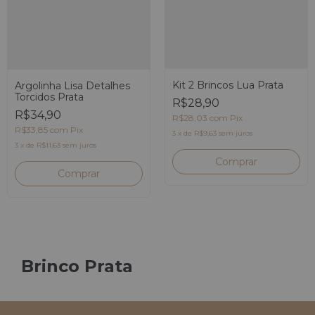
Kit 2 Brincos Lua Prata
Argolinha Lisa Detalhes
Torcidos Prata
R$28,90
R$34,90
R$28,03
com
Pix
R$33,85
com
Pix
3
x
de
R$9,63
sem juros
3
x
de
R$11,63
sem juros
Brinco Prata