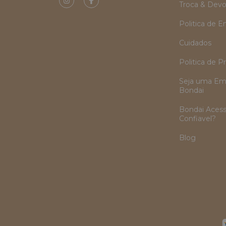
Troca & Devo
Politica de E
Cuidados
Politica de P
Seja uma Em
Bondai
Bondai Acess
Confiavel?
Blog