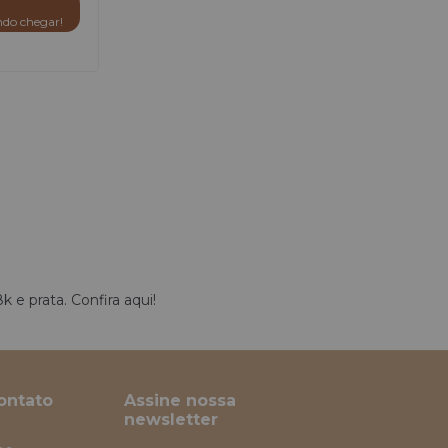
do chegar!
 e prata. Confira aqui!
ontato
Assine nossa
newsletter