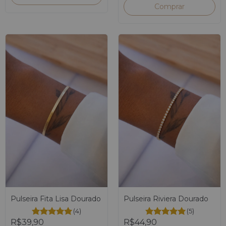
Pulseira Fita Lisa Dourado
Pulseira Riviera Dourado
(4)
(5)
R$39,90
R$44,90