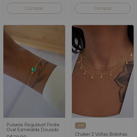
Pulseira Regulável Pedra
-
20
%
Oval Esmeralda Dourado
Choker 3 Voltas Bolinhas