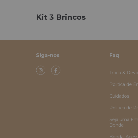
Kit 3 Brincos
Siga-nos
Faq
Troca & Devo
Politica de E
Cuidados
Politica de P
Seja uma Em
Bondai
Bondai Acess