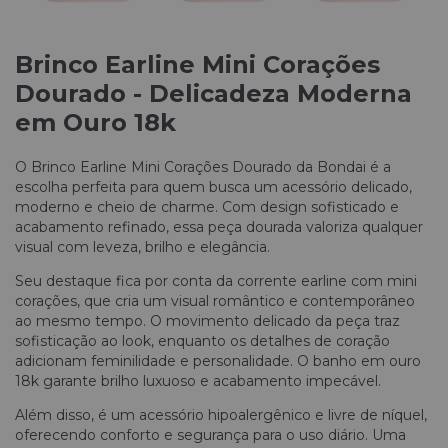
Brinco Earline Mini Corações
Dourado - Delicadeza Moderna
em Ouro 18k
O Brinco Earline Mini Corações Dourado da Bondai é a
escolha perfeita para quem busca um acessório delicado,
moderno e cheio de charme. Com design sofisticado e
acabamento refinado, essa peça dourada valoriza qualquer
visual com leveza, brilho e elegância.
Seu destaque fica por conta da corrente earline com mini
corações, que cria um visual romântico e contemporâneo
ao mesmo tempo. O movimento delicado da peça traz
sofisticação ao look, enquanto os detalhes de coração
adicionam feminilidade e personalidade. O banho em ouro
18k garante brilho luxuoso e acabamento impecável.
Além disso, é um acessório hipoalergênico e livre de níquel,
oferecendo conforto e segurança para o uso diário. Uma