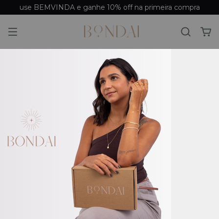
use BEMVINDA e ganhe 10% off na primeira compra