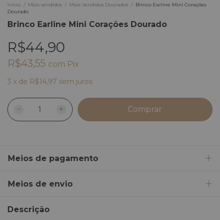
Início
/
Mais vendidos
/
Mais Vendidos Dourados
/
Brinco Earline Mini Corações
Dourado
Brinco Earline Mini Corações Dourado
R$44,90
R$43,55
com
Pix
3
x
de
R$14,97
sem juros
Meios de pagamento
Meios de envio
Descrição