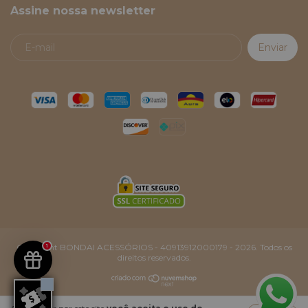
Assine nossa newsletter
Copyright BONDAI ACESSÓRIOS - 40913912000179 - 2026. Todos os
1
direitos reservados.