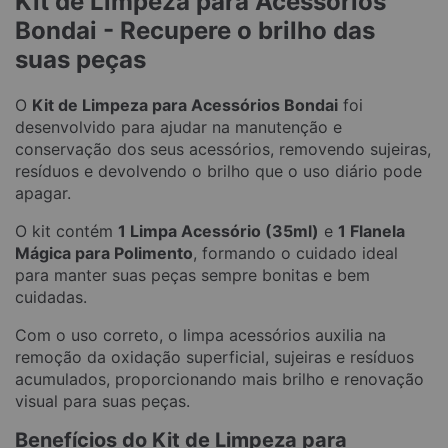
Kit de Limpeza para Acessórios
Bondai - Recupere o brilho das
suas peças
O
Kit de Limpeza para Acessórios Bondai
foi
desenvolvido para ajudar na manutenção e
conservação dos seus acessórios, removendo sujeiras,
resíduos e devolvendo o brilho que o uso diário pode
apagar.
O kit contém
1 Limpa Acessório (35ml)
e
1 Flanela
Mágica para Polimento
, formando o cuidado ideal
para manter suas peças sempre bonitas e bem
cuidadas.
Com o uso correto, o limpa acessórios auxilia na
remoção da oxidação superficial, sujeiras e resíduos
acumulados, proporcionando mais brilho e renovação
visual para suas peças.
Benefícios do Kit de Limpeza para