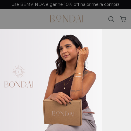
use BEMVINDA e ganhe 10% off na primeira compra