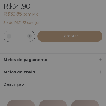
R$34,90
R$33,85
com
Pix
3
x
de
R$11,63
sem juros
Meios de pagamento
Meios de envio
Descrição