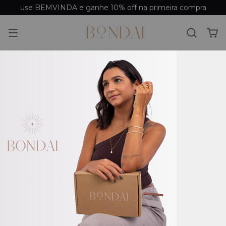
use BEMVINDA e ganhe 10% off na primeira compra