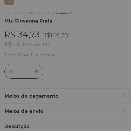
-
10
%
Início
/
Mixes
/
Mix Prata
/
Mix Giovanna Prata
Mix Giovanna Prata
R$134,73
R$149,70
R$130,69
com
Pix
3
x
de
R$44,91
sem juros
Meios de pagamento
Meios de envio
Descrição