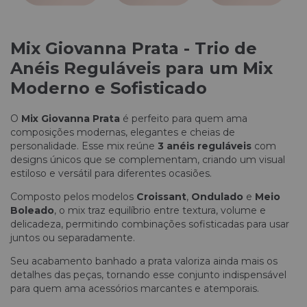
Mix Giovanna Prata - Trio de
Anéis Reguláveis para um Mix
Moderno e Sofisticado
O
Mix Giovanna Prata
é perfeito para quem ama
composições modernas, elegantes e cheias de
personalidade. Esse mix reúne
3 anéis reguláveis
com
designs únicos que se complementam, criando um visual
estiloso e versátil para diferentes ocasiões.
Composto pelos modelos
Croissant
,
Ondulado
e
Meio
Boleado
, o mix traz equilíbrio entre textura, volume e
delicadeza, permitindo combinações sofisticadas para usar
juntos ou separadamente.
Seu acabamento banhado a prata valoriza ainda mais os
detalhes das peças, tornando esse conjunto indispensável
para quem ama acessórios marcantes e atemporais.