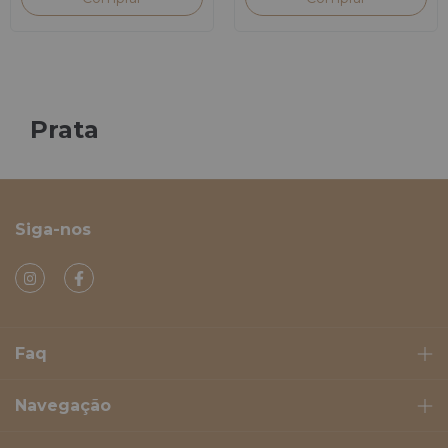
Prata
Siga-nos
Faq
Navegação