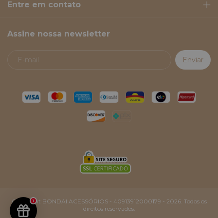
Entre em contato
Assine nossa newsletter
Copyright BONDAI ACESSÓRIOS - 40913912000179 - 2026. Todos os
1
direitos reservados.