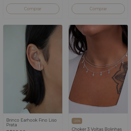
Brinco Earhook Fino Liso
-
20
%
Prata
Choker 3 Voltas Bolinhas