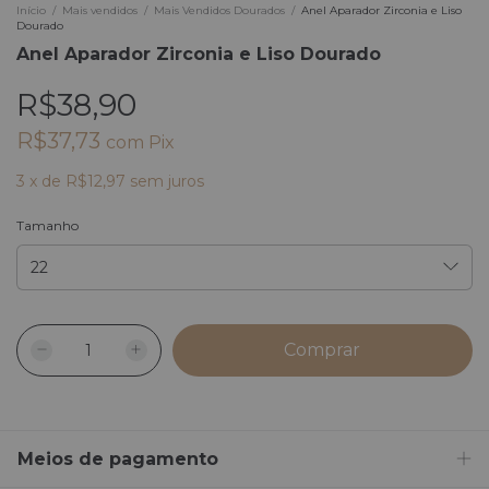
Início
/
Mais vendidos
/
Mais Vendidos Dourados
/
Anel Aparador Zirconia e Liso
Dourado
Anel Aparador Zirconia e Liso Dourado
R$38,90
R$37,73
com
Pix
3
x
de
R$12,97
sem juros
Tamanho
Meios de pagamento