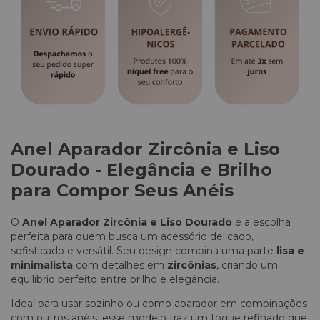
Anel Aparador Zircônia e Liso
Dourado - Elegância e Brilho
para Compor Seus Anéis
O
Anel Aparador Zircônia e Liso Dourado
é a escolha
perfeita para quem busca um acessório delicado,
sofisticado e versátil. Seu design combina uma parte
lisa e
minimalista
com detalhes em
zircônias
, criando um
equilíbrio perfeito entre brilho e elegância.
Ideal para usar sozinho ou como aparador em combinações
com outros anéis, esse modelo traz um toque refinado que