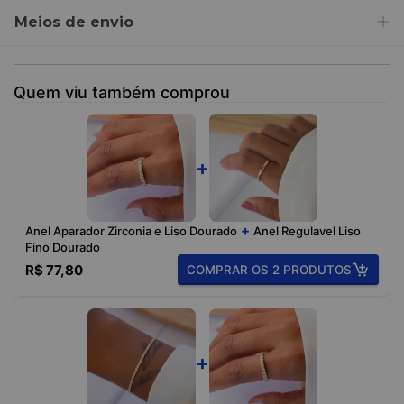
Meios de envio
Quem viu também comprou
+
+
Anel Aparador Zirconia e Liso Dourado
Anel Regulavel Liso
Fino Dourado
R$ 77,80
COMPRAR OS 2 PRODUTOS
+