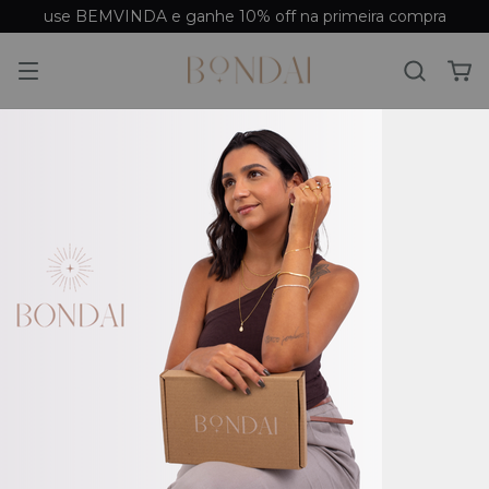
use BEMVINDA e ganhe 10% off na primeira compra