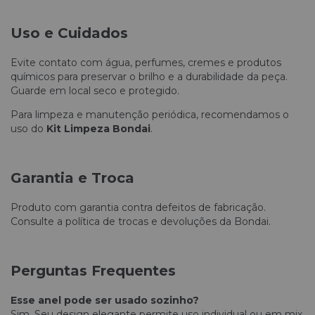
Uso e Cuidados
Evite contato com água, perfumes, cremes e produtos
químicos para preservar o brilho e a durabilidade da peça.
Guarde em local seco e protegido.
Para limpeza e manutenção periódica, recomendamos o
uso do
Kit Limpeza Bondai
.
Garantia e Troca
Produto com garantia contra defeitos de fabricação.
Consulte a política de trocas e devoluções da Bondai.
Perguntas Frequentes
Esse anel pode ser usado sozinho?
Sim. Seu design elegante permite uso individual ou em mix.