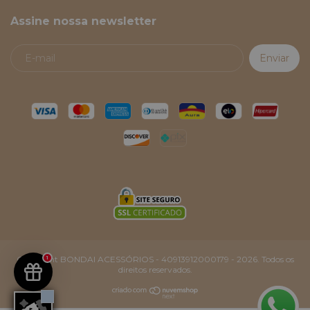
Assine nossa newsletter
Copyright BONDAI ACESSÓRIOS - 40913912000179 - 2026. Todos os
1
direitos reservados.