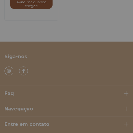
Avise-me quando
chegar!
Siga-nos
Faq
Navegação
Entre em contato