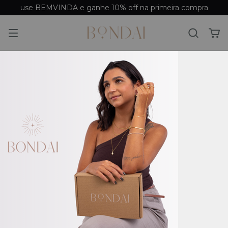
use BEMVINDA e ganhe 10% off na primeira compra
ESGOTADO